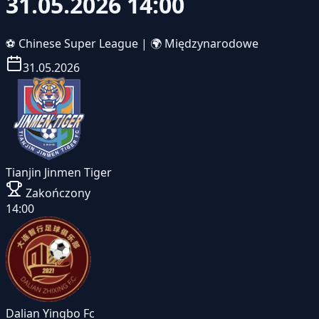
31.05.2026 14:00
⚽
Chinese Super League
|
🌍 Międzynarodowe
31.05.2026
Tianjin Jinmen Tiger
Zakończony
14:00
Dalian Yingbo Fc