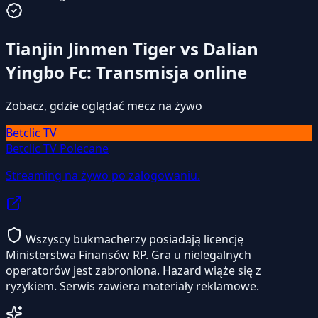
Tianjin Jinmen Tiger vs Dalian
Yingbo Fc: Transmisja online
Zobacz, gdzie oglądać mecz na żywo
Betclic TV
Betclic TV
Polecane
Streaming na żywo po zalogowaniu.
Wszyscy bukmacherzy posiadają licencję
Ministerstwa Finansów RP. Gra u nielegalnych
operatorów jest zabroniona. Hazard wiąże się z
ryzykiem. Serwis zawiera materiały reklamowe.