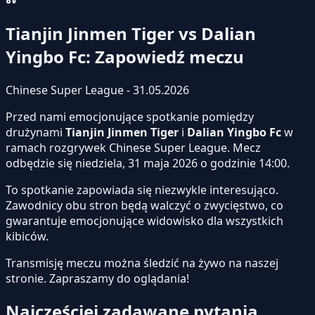
Tianjin Jinmen Tiger vs Dalian
Yingbo Fc: Zapowiedź meczu
Chinese Super League - 31.05.2026
Przed nami emocjonujące spotkanie pomiędzy
drużynami
Tianjin Jinmen Tiger
i
Dalian Yingbo Fc
w
ramach rozgrywek Chinese Super League. Mecz
odbędzie się niedziela, 31 maja 2026 o godzinie 14:00.
To spotkanie zapowiada się niezwykle interesująco.
Zawodnicy obu stron będą walczyć o zwycięstwo, co
gwarantuje emocjonujące widowisko dla wszystkich
kibiców.
Transmisję meczu można śledzić na żywo na naszej
stronie.
Zapraszamy do oglądania!
Najczęściej zadawane pytania