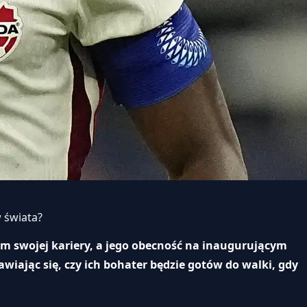
 świata?
m swojej kariery, a jego obecność na inaugurującym
iając się, czy ich bohater będzie gotów do walki, gdy