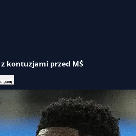
 z kontuzjami przed MŚ
tępnij