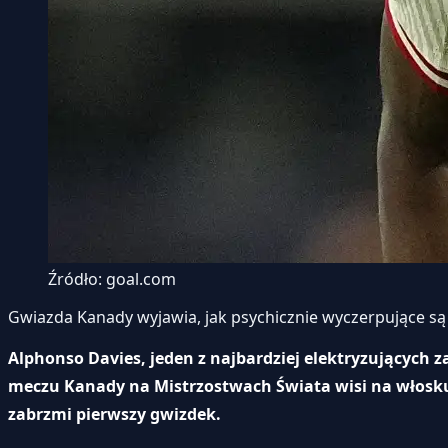
Źródło: goal.com
Gwiazda Kanady wyjawia, jak psychicznie wyczerpujące są 
Alphonso Davies, jeden z najbardziej elektryzujących
meczu Kanady na Mistrzostwach Świata wisi na włosku. 
zabrzmi pierwszy gwizdek.