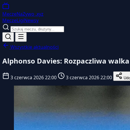
MeczeNaZywo
.xyz
Mecze
Ligi
Newsy
Wszystkie aktualności
Alphonso Davies: Rozpaczliwa walka
3 czerwca 2026 22:00
3 czerwca 2026 22:00
Udos