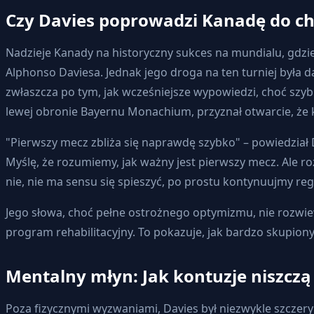
Czy Davies poprowadzi Kanadę do chw
Nadzieje Kanady na historyczny sukces na mundialu, gdzie
Alphonso Daviesa. Jednak jego droga na ten turniej była 
zwłaszcza po tym, jak wcześniejsze wypowiedzi, choć szyb
lewej obronie Bayernu Monachium, przyznał otwarcie, że kon
"Pierwszy mecz zbliża się naprawdę szybko" – powiedział
Myślę, że rozumiemy, jak ważny jest pierwszy mecz. Ale roz
nie, nie ma sensu się spieszyć, po prostu kontynuujmy reg
Jego słowa, choć pełne ostrożnego optymizmu, nie rozwie
program rehabilitacyjny. To pokazuje, jak bardzo skupiony
Mentalny młyn: Jak kontuzje niszcz
Poza fizycznymi wyzwaniami, Davies był niezwykle szczer