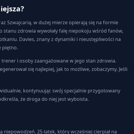
iejsza?
az Szwajcarią, w dużej mierze opierają się na formie
ego stanu zdrowia wywołały falę niepokoju wśród fanów,
kaniu. Davies, znany z dynamiki i nieustępliwości na
 piętno.
, trener i osoby zaangażowane w jego stan zdrowia.
generował się najlepiej, jak to możliwe, zobaczymy. Jeśli
widualnie, kontynuując swój specjalnie przygotowany
dkreśla, że droga do niej jest wyboista.
niepowodzeń. 25-latek, który wcześniej cierpiał na