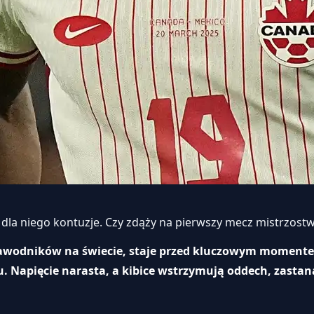
dla niego kontuzje. Czy zdąży na pierwszy mecz mistrzostw
 zawodników na świecie, staje przed kluczowym momente
Napięcie narasta, a kibice wstrzymują oddech, zastanaw