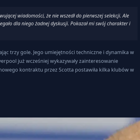
owującej wiadomości, że nie wszedł do pierwszej selekcji. Ale
egało dla niego żadnej dyskusji. Pokazał mi swój charakter i
ąc trzy gole. Jego umiejętności techniczne i dynamika w
iverpool już wcześniej wykazywały zainteresowanie
wego kontraktu przez Scotta postawiła kilka klubów w