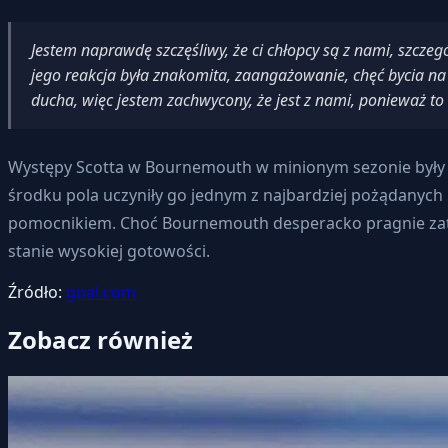
Jestem naprawdę szczęśliwy, że ci chłopcy są z nami, szczegól
jego reakcja była znakomita, zaangażowanie, chęć bycia na p
ducha, więc jestem zachwycony, że jest z nami, ponieważ t
Występy Scotta w Bournemouth w minionym sezonie były im
środku pola uczyniły go jednym z najbardziej pożądanych 
pomocnikiem. Choć Bournemouth desperacko pragnie zat
stanie wysokiej gotowości.
Źródło:
goal.com
Zobacz również