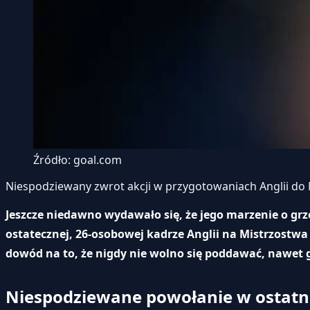
Źródło: goal.com
Niespodziewany zwrot akcji w przygotowaniach Anglii do M
Jeszcze niedawno wydawało się, że jego marzenie o grze
ostatecznej, 26-osobowej kadrze Anglii na Mistrzostw
dowód na to, że nigdy nie wolno się poddawać, nawet gd
Niespodziewane powołanie w ostatni