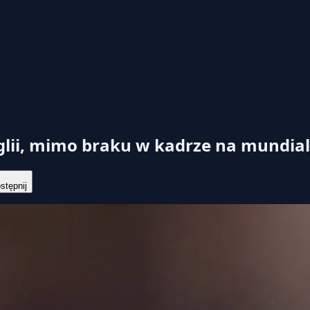
lii, mimo braku w kadrze na mundial
tępnij