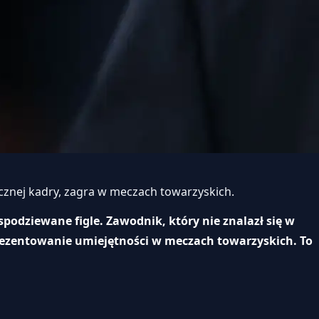
ecznej kadry, zagra w meczach towarzyskich.
spodziewane figle. Zawodnik, który nie znalazł się w
prezentowanie umiejętności w meczach towarzyskich. To