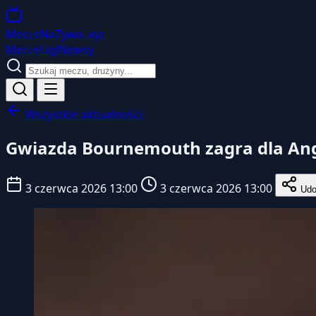
MeczeNaZywo
.xyz
Mecze
Ligi
Newsy
Wszystkie aktualności
Gwiazda Bournemouth zagra dla Ang
3 czerwca 2026 13:00
3 czerwca 2026 13:00
Udos