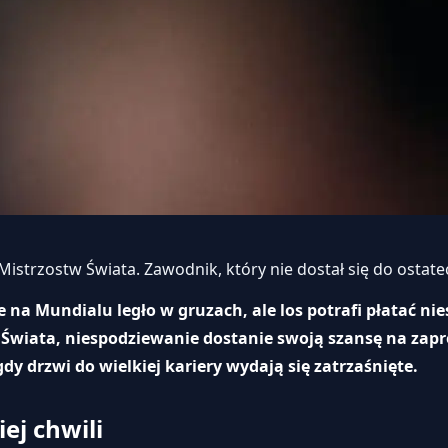
istrzostw Świata. Zawodnik, który nie dostał się do ostat
 na Mundialu legło w gruzach, ale los potrafi płatać nie
a Świata, niespodziewanie dostanie swoją szansę na za
y drzwi do wielkiej kariery wydają się zatrzaśnięte.
ej chwili