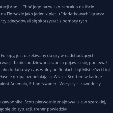
ji Anglii. Choć jego nazwisko zabrakło na liście
a Florydzie jako jeden z pięciu "dodatkowych" graczy,
rzy zdecydowali się skorzystać z pomocy tych
gi Europy, jest oczekiwany do gry w nadchodzących
wacji. Ta niespodziewana szansa pojawiła się, ponieważ
ło dodatkowy czas wolny po finałach Ligi Mistrzów i Ligi
 właśnie grupą uzupełniającą. Wraz z Scottem w kadrze
talent Arsenalu, Ethan Nwaneri. Wszyscy ci zawodnicy
u zawodnika. Scott pierwotnie znajdował się w szerokiej,
 się do sytuacji, trener powiedział: