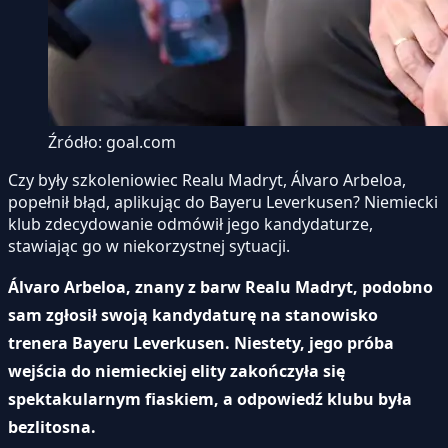
Źródło: goal.com
Czy były szkoleniowiec Realu Madryt, Álvaro Arbeloa,
popełnił błąd, aplikując do Bayeru Leverkusen? Niemiecki
klub zdecydowanie odmówił jego kandydaturze,
stawiając go w niekorzystnej sytuacji.
Álvaro Arbeloa, znany z barw Realu Madryt, podobno
sam zgłosił swoją kandydaturę na stanowisko
trenera Bayeru Leverkusen. Niestety, jego próba
wejścia do niemieckiej elity zakończyła się
spektakularnym fiaskiem, a odpowiedź klubu była
bezlitosna.