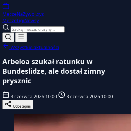
MeczeNaZywo
.xyz
Mecze
Ligi
Newsy
Wszystkie aktualności
Arbeloa szukał ratunku w
Bundeslidze, ale dostał zimny
prysznic
3 czerwca 2026 10:00
3 czerwca 2026 10:00
Udostępnij