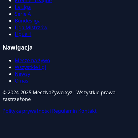
Premier League
La Liga
Serie A
Bundesliga
Liga Mistrzów
Ligue 1
Nawigacja
Mecze na żywo
Wszystkie ligi
Newsy
O nas
© 2024-2025 MeczNaZywo.xyz - Wszystkie prawa
zastrzeżone
Polityka prywatności
Regulamin
Kontakt