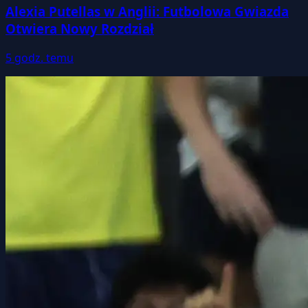
Alexia Putellas w Anglii: Futbolowa Gwiazda
Otwiera Nowy Rozdział
5 godz. temu