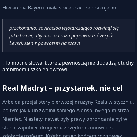
Hierarchia Bayeru miała stwierdzić, że brakuje im
przekonania, że Arbeloa wystarczająco rozwinął się
jako trener, aby móc od razu poprowadzić zespół
Leverkusen z powrotem na szczyt
. To mocne słowa, które z pewnością nie dodadzą otuchy
ambitnemu szkoleniowcowi.
Real Madryt – przystanek, nie cel
Arbeloa przejął stery pierwszej drużyny Realu w styczniu,
po tym jak klub zwolnił Xabiego Alonso, byłego mistrza
Niemiec. Niestety, nawet były prawy obrońca nie był w
stanie zapobiec drugiemu z rzędu sezonowi bez
zdobycia trofeum. Krótko przed końcem rozgrywek