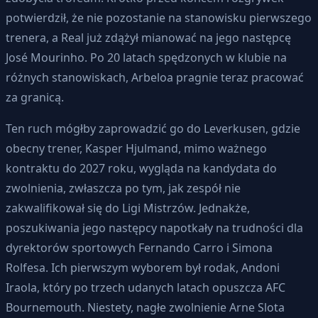
potwierdził, że nie pozostanie na stanowisku pierwszego
trenera, a Real już zdążył mianować na jego następcę
José Mourinho. Po 20 latach spędzonych w klubie na
różnych stanowiskach, Arbeloa pragnie teraz pracować
za granicą.
Ten ruch mógłby zaprowadzić go do Leverkusen, gdzie
obecny trener, Kasper Hjulmand, mimo ważnego
kontraktu do 2027 roku, wygląda na kandydata do
zwolnienia, zwłaszcza po tym, jak zespół nie
zakwalifikował się do Ligi Mistrzów. Jednakże,
poszukiwania jego następcy napotkały na trudności dla
dyrektorów sportowych Fernando Carro i Simona
Rolfesa. Ich pierwszym wyborem był rodak, Andoni
Iraola, który po trzech udanych latach opuszcza AFC
Bournemouth. Niestety, nagłe zwolnienie Arne Slota