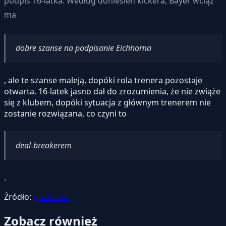
podpis 16-latka. Według doniesień kickera, Bayer wciąż
ma
dobre szanse na podpisanie Eichhorna
, ale te szanse maleją, dopóki rola trenera pozostaje
otwarta. 16-latek jasno dał do zrozumienia, że nie zwiąże
się z klubem, dopóki sytuacja z głównym trenerem nie
zostanie rozwiązana, co czyni to
deal-breakerem
.
Źródło:
goal.com
Zobacz również