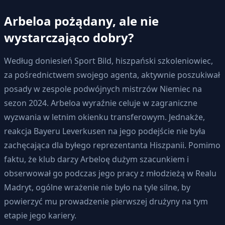
Arbeloa pożądany, ale nie
wystarczająco dobry?
Według doniesień Sport Bild, hiszpański szkoleniowiec,
za pośrednictwem swojego agenta, aktywnie poszukiwał
posady w zespole podwójnych mistrzów Niemiec na
sezon 2024. Arbeloa wyraźnie celuje w zagraniczne
wyzwania w letnim okienku transferowym. Jednakże,
reakcja Bayeru Leverkusen na jego podejście nie była
zachęcająca dla byłego reprezentanta Hiszpanii. Pomimo
faktu, że klub darzy Arbeloę dużym szacunkiem i
obserwował go podczas jego pracy z młodzieżą w Realu
Madryt, ogólne wrażenie nie było na tyle silne, by
powierzyć mu prowadzenie pierwszej drużyny na tym
etapie jego kariery.