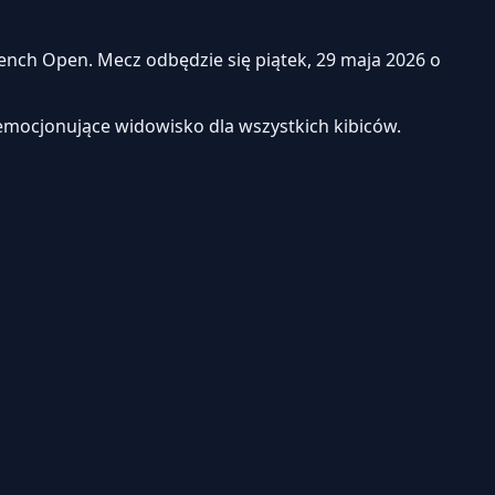
nch Open. Mecz odbędzie się piątek, 29 maja 2026 o
emocjonujące widowisko dla wszystkich kibiców.