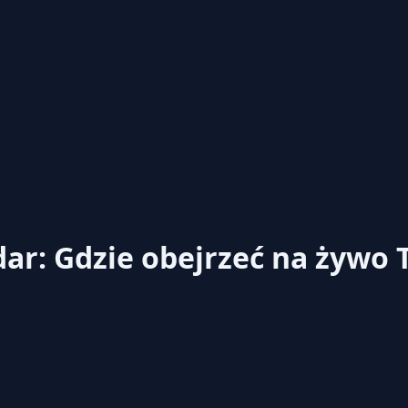
dar: Gdzie obejrzeć na żywo