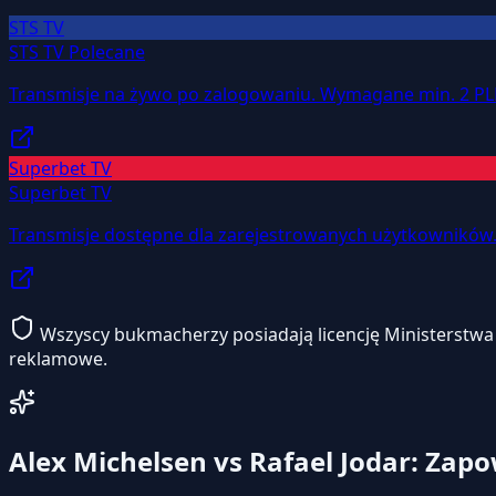
STS TV
STS TV
Polecane
Transmisje na żywo po zalogowaniu. Wymagane min. 2 PL
Superbet TV
Superbet TV
Transmisje dostępne dla zarejestrowanych użytkowników
Wszyscy bukmacherzy posiadają licencję Ministerstwa F
reklamowe.
Alex Michelsen vs Rafael Jodar: Zap