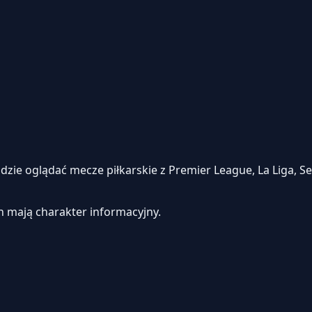
e oglądać mecze piłkarskie z Premier League, La Liga, Seri
h mają charakter informacyjny.