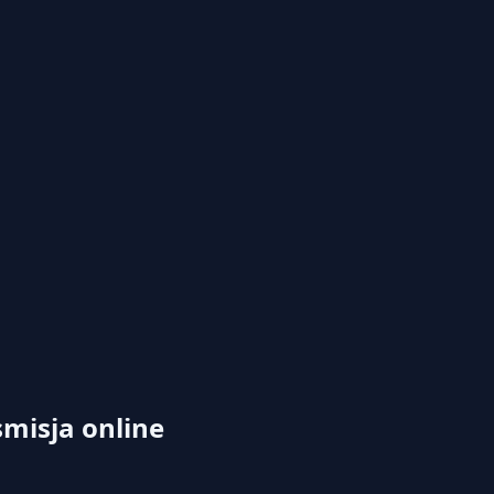
smisja online