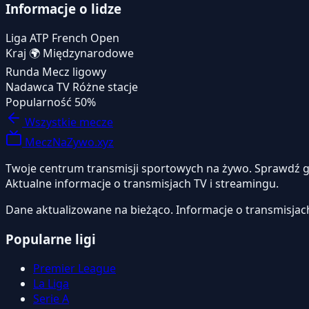
Informacje o lidze
Liga
ATP French Open
Kraj
🌍
Międzynarodowe
Runda
Mecz ligowy
Nadawca TV
Różne stacje
Popularność
50%
Wszystkie mecze
MeczNaZywo.xyz
Twoje centrum transmisji sportowych na żywo. Sprawdź gdzi
Aktualne informacje o transmisjach TV i streamingu.
Dane aktualizowane na bieżąco. Informacje o transmisjac
Popularne ligi
Premier League
La Liga
Serie A