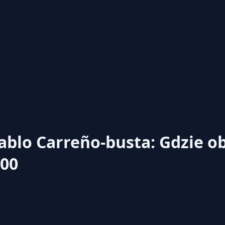
Pablo Carreño-busta: Gdzie o
:00