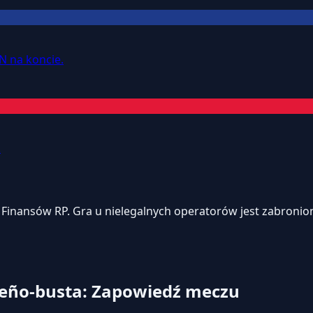
N na koncie.
.
inansów RP. Gra u nielegalnych operatorów jest zabroniona
rreño-busta: Zapowiedź meczu