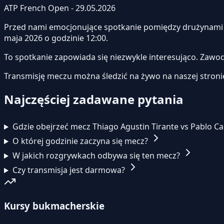
ATP French Open - 29.05.2026
Przed nami emocjonujące spotkanie pomiędzy drużynam
maja 2026 o godzinie 12:00.
To spotkanie zapowiada się niezwykle interesująco. Zawo
Transmisję meczu można śledzić na żywo na naszej stroni
Najczęściej zadawane pytania
Gdzie obejrzeć mecz Thiago Agustin Tirante vs Pablo C
O której godzinie zaczyna się mecz?
W jakich rozgrywkach odbywa się ten mecz?
Czy transmisja jest darmowa?
Kursy bukmacherskie