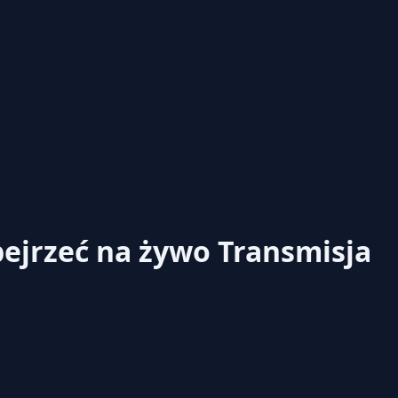
bejrzeć na żywo
Transmisja