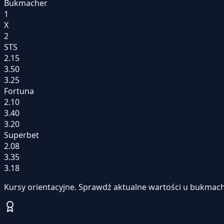
Bukmacher
1
X
2
STS
2.15
3.50
3.25
Fortuna
2.10
3.40
3.20
Superbet
2.08
3.35
3.18
Kursy orientacyjne. Sprawdź aktualne wartości u bukmach