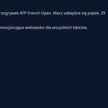
ozgrywek ATP French Open. Mecz odbędzie się piątek, 29
emocjonujące widowisko dla wszystkich kibiców.