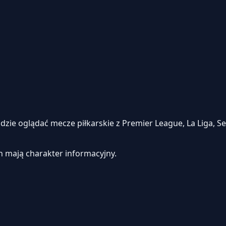
e oglądać mecze piłkarskie z Premier League, La Liga, Seri
h mają charakter informacyjny.