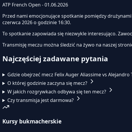
ATP French Open - 01.06.2026
Przed nami emocjonujące spotkanie pomiędzy drużynam
czerwca 2026 o godzinie 16:30.
To spotkanie zapowiada się niezwykle interesująco. Zawo
Transmisję meczu można śledzić na żywo na naszej stroni
Najczęściej zadawane pytania
Gdzie obejrzeć mecz Felix Auger Aliassime vs Alejandro 
O której godzinie zaczyna się mecz?
W jakich rozgrywkach odbywa się ten mecz?
Czy transmisja jest darmowa?
Kursy bukmacherskie