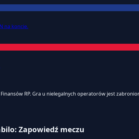
N na koncie.
.
inansów RP. Gra u nielegalnych operatorów jest zabroniona
Tabilo: Zapowiedź meczu