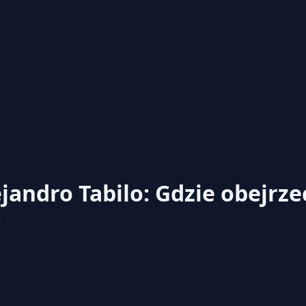
ejandro Tabilo: Gdzie obejrz
0