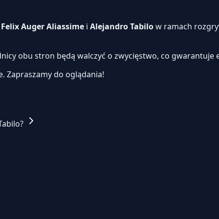
i
Felix Auger Aliassime
i
Alejandro Tabilo
w ramach rozgryw
dnicy obu stron będą walczyć o zwycięstwo, co gwarantuje 
e.
Zapraszamy do oglądania!
Tabilo?