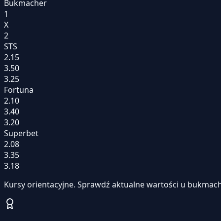
Bukmacher
1
X
2
STS
2.15
3.50
3.25
Fortuna
2.10
3.40
3.20
Superbet
2.08
3.35
3.18
Kursy orientacyjne. Sprawdź aktualne wartości u bukmach