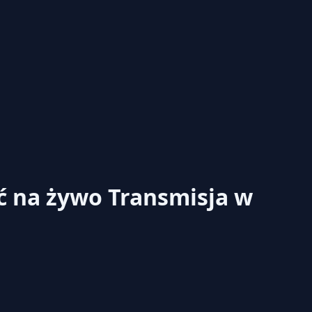
eć na żywo
Transmisja w