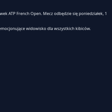
ek ATP French Open. Mecz odbędzie się poniedziałek, 1
emocjonujące widowisko dla wszystkich kibiców.