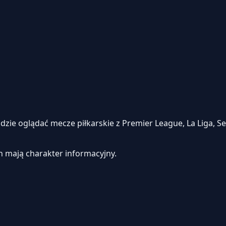
e oglądać mecze piłkarskie z Premier League, La Liga, Seri
h mają charakter informacyjny.