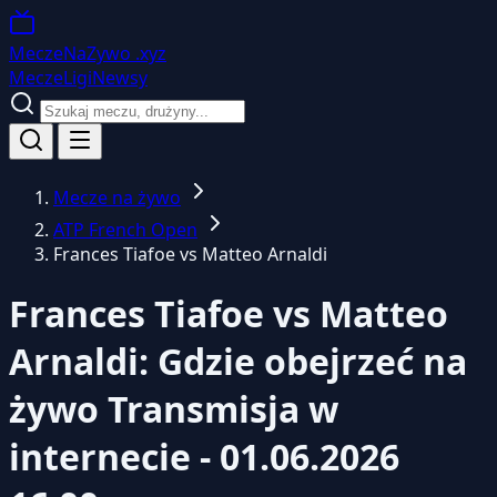
MeczeNaZywo
.xyz
Mecze
Ligi
Newsy
Mecze na żywo
ATP French Open
Frances Tiafoe vs Matteo Arnaldi
Frances Tiafoe vs Matteo
Arnaldi: Gdzie obejrzeć na
żywo
Transmisja w
internecie - 01.06.2026