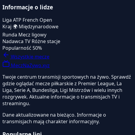
Informacje o lidze
Liga
ATP French Open
Kraj
🌍
Międzynarodowe
Runda
Mecz ligowy
Nadawca TV
Różne stacje
Popularność
50%
Wszystkie mecze
MeczNaZywo.xyz
Twoje centrum transmisji sportowych na żywo. Sprawdź
gdzie oglądać mecze piłkarskie z Premier League, La
Liga, Serie A, Bundesliga, Ligi Mistrzów i wielu innych
rozgrywek. Aktualne informacje o transmisjach TV i
streamingu.
Dane aktualizowane na bieżąco. Informacje o
transmisjach mają charakter informacyjny.
Popularne ligi