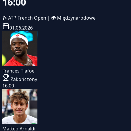
16:00
🎾
ATP French Open
|
🌍 Międzynarodowe
01.06.2026
Frances Tiafoe
Zakończony
16:00
Matteo Arnaldi