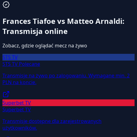
Frances Tiafoe vs Matteo Arnaldi:
Transmisja online
Zobacz, gdzie oglądać mecz na żywo
STS TV
STS TV
Polecane
Transmisje na żywo po zalogowaniu. Wymagane min. 2
PLN na koncie.
Superbet TV
Superbet TV
Transmisje dostępne dla zarejestrowanych
użytkowników.