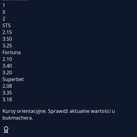
1
X
2
STS
2.15
3.50
3.25
Fortuna
2.10
3.40
3.20
Superbet
2.08
3.35
3.18
Kursy orientacyjne. Sprawdź aktualne wartości u
bukmachera.