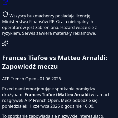
Wszyscy bukmacherzy posiadają licencję
Ministerstwa Finansów RP. Gra u nielegalnych
operatorów jest zabroniona. Hazard wiąże się z
ryzykiem. Serwis zawiera materiały reklamowe.
Frances Tiafoe vs Matteo Arnaldi:
Zapowiedź meczu
ATP French Open - 01.06.2026
Przed nami emocjonujące spotkanie pomiędzy
drużynami
Frances Tiafoe
i
Matteo Arnaldi
w ramach
rozgrywek ATP French Open. Mecz odbędzie się
poniedziałek, 1 czerwca 2026 o godzinie 16:00.
To spotkanie zapowiada się niezwykle interesująco.