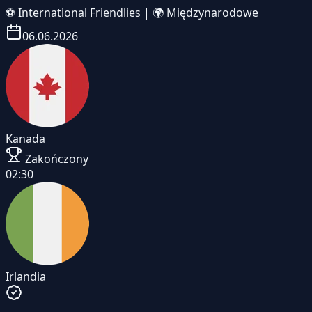
⚽
International Friendlies
|
🌍 Międzynarodowe
06.06.2026
Kanada
Zakończony
02:30
Irlandia