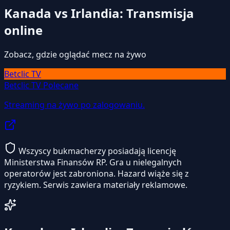
Kanada vs Irlandia: Transmisja
online
Zobacz, gdzie oglądać mecz na żywo
Betclic TV
Betclic TV
Polecane
Streaming na żywo po zalogowaniu.
Wszyscy bukmacherzy posiadają licencję
Ministerstwa Finansów RP. Gra u nielegalnych
operatorów jest zabroniona. Hazard wiąże się z
ryzykiem. Serwis zawiera materiały reklamowe.