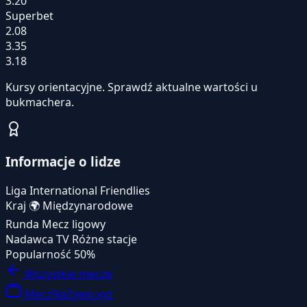
3.20
Superbet
2.08
3.35
3.18
Kursy orientacyjne. Sprawdź aktualne wartości u
bukmachera.
Informacje o lidze
Liga
International Friendlies
Kraj
🌍
Międzynarodowe
Runda
Mecz ligowy
Nadawca TV
Różne stacje
Popularność
50%
Wszystkie mecze
MeczNaZywo.xyz