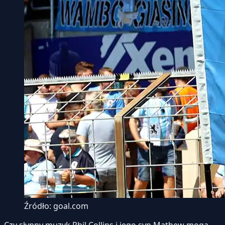
Źródło: goal.com
Czy słynny muzyk Phil Collins i jego syn Mathew mogą