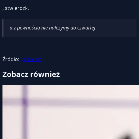
, stwierdził,
a z pewnością nie należymy do czwartej
.
Źródło:
goal.com
Zobacz również