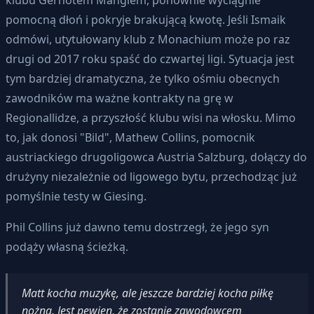
pomocną dłoń i pokryje brakującą kwotę. Jeśli Ismaik
odmówi, utytułowany klub z Monachium może po raz
drugi od 2017 roku spaść do czwartej ligi. Sytuacja jest
tym bardziej dramatyczna, że tylko ośmiu obecnych
zawodników ma ważne kontrakty na grę w
Regionallidze, a przyszłość klubu wisi na włosku. Mimo
to, jak donosi "Bild", Mathew Collins, pomocnik
austriackiego drugoligowca Austria Salzburg, dołączy do
drużyny niezależnie od ligowego bytu, przechodząc już
pomyślnie testy w Giesing.
Phil Collins już dawno temu dostrzegł, że jego syn
podąży własną ścieżką.
Matt kocha muzykę, ale jeszcze bardziej kocha piłkę
nożną. Jest pewien, że zostanie zawodowcem