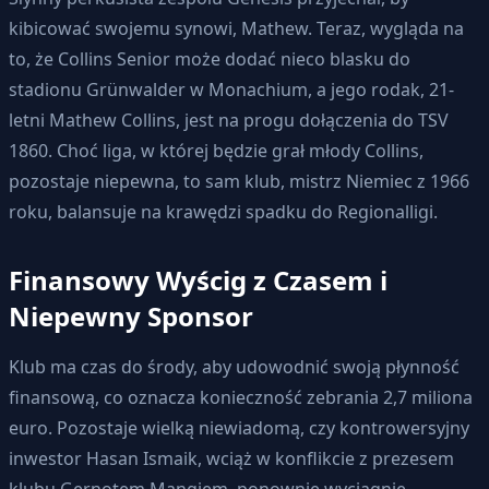
kibicować swojemu synowi, Mathew. Teraz, wygląda na
to, że Collins Senior może dodać nieco blasku do
stadionu Grünwalder w Monachium, a jego rodak, 21-
letni Mathew Collins, jest na progu dołączenia do TSV
1860. Choć liga, w której będzie grał młody Collins,
pozostaje niepewna, to sam klub, mistrz Niemiec z 1966
roku, balansuje na krawędzi spadku do Regionalligi.
Finansowy Wyścig z Czasem i
Niepewny Sponsor
Klub ma czas do środy, aby udowodnić swoją płynność
finansową, co oznacza konieczność zebrania 2,7 miliona
euro. Pozostaje wielką niewiadomą, czy kontrowersyjny
inwestor Hasan Ismaik, wciąż w konflikcie z prezesem
klubu Gernotem Mangiem, ponownie wyciągnie