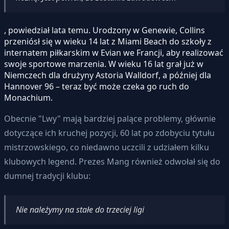
, powiedział lata temu. Urodzony w Genewie, Collins
przeniósł się w wieku 14 lat z Miami Beach do szkoły z
internatem piłkarskim w Evian we Francji, aby realizować
swoje sportowe marzenia. W wieku 16 lat grał już w
Niemczech dla drużyny Astoria Walldorf, a później dla
Hannover 96 – teraz być może czeka go ruch do
Monachium.
Obecnie "Lwy" mają bardziej palące problemy, głównie
dotyczące ich kruchej pozycji, 60 lat po zdobyciu tytułu
mistrzowskiego, co niedawno uczcili z udziałem kilku
klubowych legend. Prezes Mang również odwołał się do
dumnej tradycji klubu:
Nie należymy na stałe do trzeciej ligi