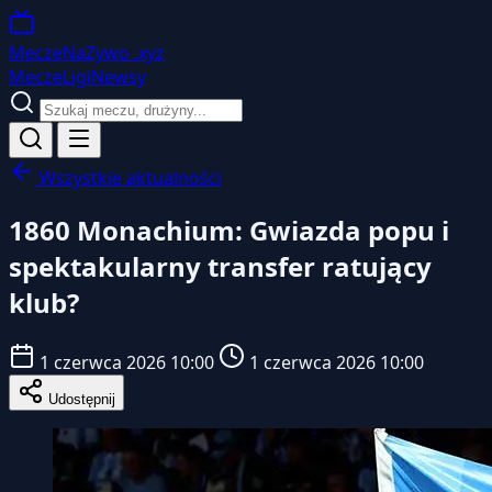
MeczeNaZywo
.xyz
Mecze
Ligi
Newsy
Wszystkie aktualności
1860 Monachium: Gwiazda popu i
spektakularny transfer ratujący
klub?
1 czerwca 2026 10:00
1 czerwca 2026 10:00
Udostępnij