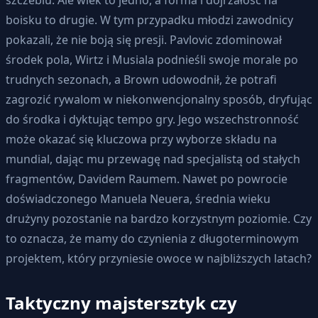
boisku to drugie. W tym przypadku młodzi zawodnicy
pokazali, że nie boją się presji. Pavlovic zdominował
środek pola, Wirtz i Musiala podnieśli swoje morale po
trudnych sezonach, a Brown udowodnił, że potrafi
zagrozić rywalom w niekonwencjonalny sposób, dryfując
do środka i dyktując tempo gry. Jego wszechstronność
może okazać się kluczowa przy wyborze składu na
mundial, dając mu przewagę nad specjalistą od stałych
fragmentów, Davidem Raumem. Nawet po powrocie
doświadczonego Manuela Neuera, średnia wieku
drużyny pozostanie na bardzo korzystnym poziomie. Czy
to oznacza, że mamy do czynienia z długoterminowym
projektem, który przyniesie owoce w najbliższych latach?
Taktyczny majstersztyk czy