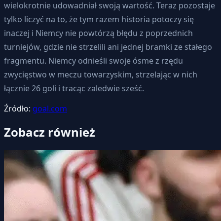
wielokrotnie udowadniał swoją wartość. Teraz pozostaje
tylko liczyć na to, że tym razem historia potoczy się
inaczej i Niemcy nie powtórzą błędu z poprzednich
turniejów, gdzie nie strzelili ani jednej bramki ze stałego
fragmentu. Niemcy odnieśli swoje ósme z rzędu
zwycięstwo w meczu towarzyskim, strzelając w nich
łącznie 26 goli i tracąc zaledwie sześć.
Źródło:
goal.com
Zobacz również