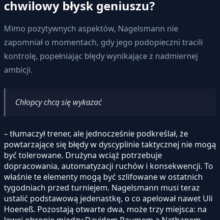
chwilowy błysk geniuszu?
Mimo pozytywnych aspektów, Nagelsmann nie
zapomniał o momentach, gdy jego podopieczni tracili
kontrolę, popełniając błędy wynikające z nadmiernej
ambicji.
Chłopcy chcą się wykazać
– tłumaczył trener, ale jednocześnie podkreślał, że
powtarzające się błędy w dyscyplinie taktycznej nie mogą
być tolerowane. Drużyna wciąż potrzebuje
dopracowania, automatyzacji ruchów i konsekwencji. To
właśnie te elementy mogą być szlifowane w ostatnich
tygodniach przed turniejem. Nagelsmann musi teraz
ustalić podstawową jedenastkę, o co apelował nawet Uli
Hoeneß. Pozostają otwarte dwa, może trzy miejsca: na
lewej obronie między Davidem Raumem a Nathanem