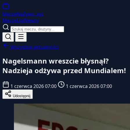
MeczeNaZywo
.xyz
Mecze
Ligi
Newsy
Wszystkie aktualności
Nagelsmann wreszcie błysnął?
Nadzieja odżywa przed Mundialem!
1 czerwca 2026 07:00
1 czerwca 2026 07:00
Udostępnij