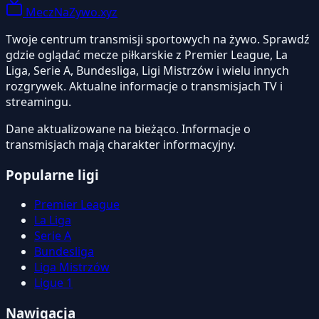
MeczNaZywo.xyz
Twoje centrum transmisji sportowych na żywo. Sprawdź
gdzie oglądać mecze piłkarskie z Premier League, La
Liga, Serie A, Bundesliga, Ligi Mistrzów i wielu innych
rozgrywek. Aktualne informacje o transmisjach TV i
streamingu.
Dane aktualizowane na bieżąco. Informacje o
transmisjach mają charakter informacyjny.
Popularne ligi
Premier League
La Liga
Serie A
Bundesliga
Liga Mistrzów
Ligue 1
Nawigacja