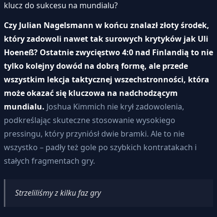
klucz do sukcesu na mundialu?
Czy Julian Nagelsmann w końcu znalazł złoty środek,
który zadowoli nawet tak surowych krytyków jak Uli
Hoeneß? Ostatnie zwycięstwo 4:0 nad Finlandią to nie
tylko kolejny dowód na dobrą formę, ale przede
wszystkim lekcja taktycznej wszechstronności, która
może okazać się kluczowa na nadchodzącym
mundialu.
Joshua Kimmich nie krył zadowolenia,
podkreślając skuteczne stosowanie wysokiego
pressingu, który przyniósł dwie bramki. Ale to nie
wszystko – padły też gole po szybkich kontratakach i
stałych fragmentach gry.
Strzeliliśmy z kilku faz gry